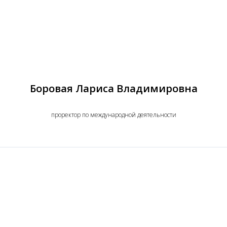
Боровая Лариса Владимировна
проректор по международной деятельности