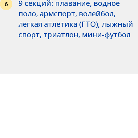
9 секций: плавание, водное
6
поло, армспорт, волейбол,
легкая атлетика (ГТО), лыжный
спорт, триатлон, мини-футбол